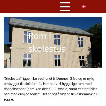
Rom i
skolestua
”Skolestua” ligger like ved tunet til Dønnes Gård og er nylig
ombygget til utleieformål. Her har vi 4 hyggelige rom med
dobbeltsenger (som kan deles) i 1. etasje, samt et stort felles
bad med dusj og toalett. Det er også tilgang til vaskemaskin i 1.
etasje.