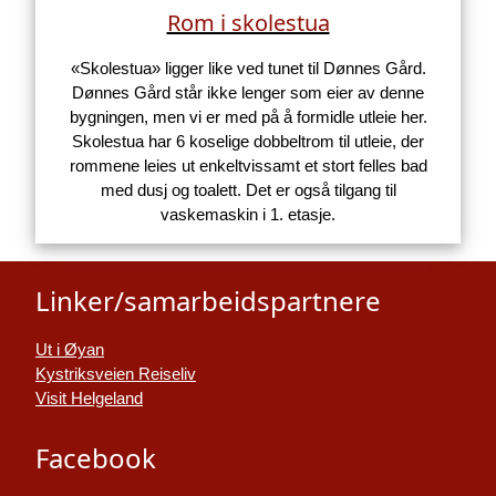
Rom i skolestua
«Skolestua» ligger like ved tunet til Dønnes Gård.
Dønnes Gård står ikke lenger som eier av denne
bygningen, men vi er med på å formidle utleie her.
Skolestua har 6 koselige dobbeltrom til utleie, der
rommene leies ut enkeltvissamt et stort felles bad
med dusj og toalett. Det er også tilgang til
vaskemaskin i 1. etasje.
Linker/samarbeidspartnere
Ut i Øyan
Kystriksveien Reiseliv
Visit Helgeland
Facebook