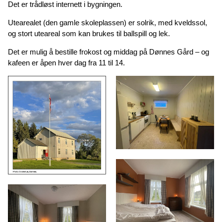
Det er trådløst internett i bygningen.
Utearealet (den gamle skoleplassen) er solrik, med kveldssol,
og stort uteareal som kan brukes til ballspill og lek.
Det er mulig å bestille frokost og middag på Dønnes Gård – og
kafeen er åpen hver dag fra 11 til 14.