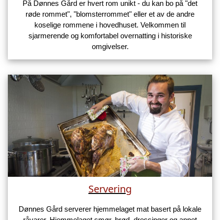
På Dønnes Gård er hvert rom unikt - du kan bo på "det
røde rommet", "blomsterrommet" eller et av de andre
koselige rommene i hovedhuset. Velkommen til
sjarmerende og komfortabel overnatting i historiske
omgivelser.
Servering
Dønnes Gård serverer hjemmelaget mat basert på lokale
råvarer. Hjemmelaget smør, brød, dressinger og annet