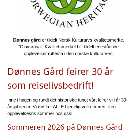
Dønnes gård
er tildelt Norsk Kulturarvs kvalitetsmerke,
"Olavsrosa". Kvalitetsmerket blir tildelt enestående
opplevelser rotfesta i den norske kulturarven.
Dønnes Gård feirer 30 år
som reiselivsbedrift!
Inne i hagen og rundt det historiske tunet vårt feirer vi i år 30-
årsjubileum.
Vi ønsker ALLE hjertelig velkommen til en
opplevelsesrik sommer hos oss!
Sommeren 2026 på Dønnes Gård