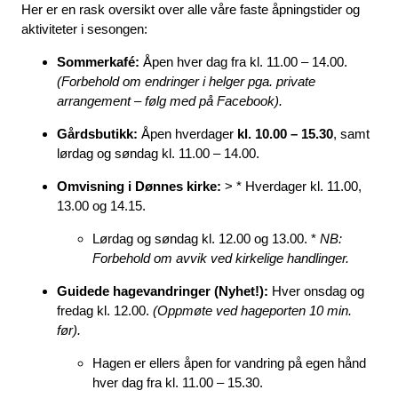
Her er en rask oversikt over alle våre faste åpningstider og
aktiviteter i sesongen:
Sommerkafé:
Åpen hver dag fra kl.
11.00 – 14.00
.
(Forbehold om endringer i helger pga. private
arrangement – følg med på Facebook).
Gårdsbutikk:
Åpen hverdager
kl. 10.00 – 15.30
, samt
lørdag og søndag kl.
11.00 – 14.00
.
Omvisning i Dønnes kirke:
> * Hverdager kl.
11.00,
13.00 og 14.15
.
Lørdag og søndag kl.
12.00 og 13.00
.
*
NB:
Forbehold om avvik ved kirkelige handlinger.
Guidede hagevandringer (Nyhet!):
Hver onsdag og
fredag kl.
12.00
.
(Oppmøte ved hageporten 10 min.
før).
Hagen er ellers åpen for vandring på egen hånd
hver dag fra kl. 11.00 – 15.30.