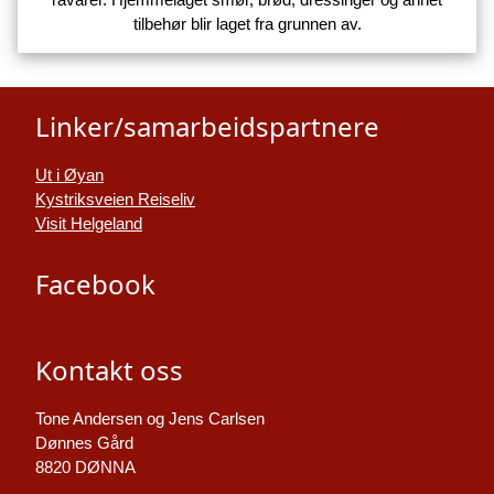
tilbehør blir laget fra grunnen av.
Linker/samarbeidspartnere
Ut i Øyan
Kystriksveien Reiseliv
Visit Helgeland
Facebook
Kontakt oss
Tone Andersen og Jens Carlsen
Dønnes Gård
8820 DØNNA