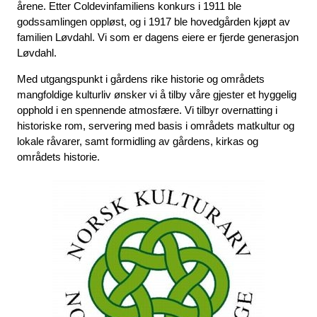
årene. Etter Coldevinfamiliens konkurs i 1911 ble
godssamlingen oppløst, og i 1917 ble hovedgården kjøpt av
familien Løvdahl. Vi som er dagens eiere er fjerde generasjon
Løvdahl.
Med utgangspunkt i gårdens rike historie og områdets
mangfoldige kulturliv ønsker vi å tilby våre gjester et hyggelig
opphold i en spennende atmosfære. Vi tilbyr overnatting i
historiske rom, servering med basis i områdets matkultur og
lokale råvarer, samt formidling av gårdens, kirkas og
områdets historie.