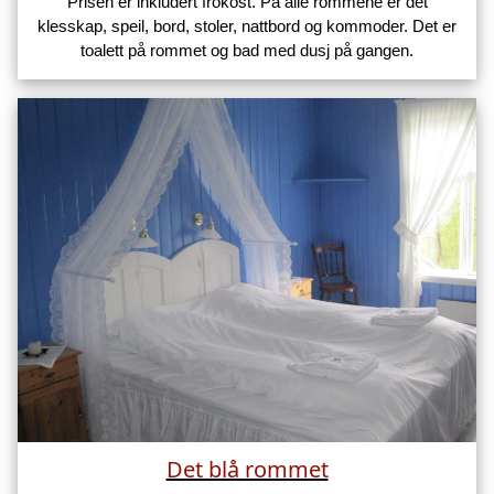
Prisen er inkludert frokost. På alle rommene er det
klesskap, speil, bord, stoler, nattbord og kommoder. Det er
toalett på rommet og bad med dusj på gangen.
Det blå rommet