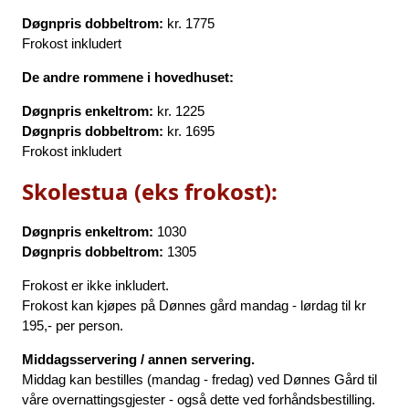
Døgnpris dobbeltrom:
kr. 1775
Frokost inkludert
De andre rommene i hovedhuset:
Døgnpris enkeltrom:
kr. 1225
Døgnpris dobbeltrom:
kr. 1695
Frokost inkludert
Skolestua (eks frokost):
Døgnpris enkeltrom:
1030
Døgnpris dobbeltrom:
1305
Frokost er ikke inkludert.
Frokost kan kjøpes på Dønnes gård mandag - lørdag til kr
195,- per person.
Middagsservering / annen servering.
Middag kan bestilles (mandag - fredag) ved Dønnes Gård til
våre overnattingsgjester - også dette ved forhåndsbestilling.