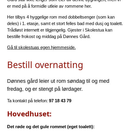
er med på å formidle utleie av rommene her.
Her tilbys 4 hyggelige rom med dobbeltsenger (som kan
deles) i 1. etasje, samt et stort felles bad med dusj og toalett.
Trådløst internett er tilgjengelig. Gjester i Skolestua kan
bestille frokost og middag på Dønnes Gård.
Gå til skolestuas egen hjemmeside.
Bestill overnatting
Dønnes gård leier ut rom søndag til og med
fredag, og er stengt på lørdager.
Ta kontakt på telefon:
97 18 43 79
Hovedhuset:
Det røde og det gule rommet (eget toalett):