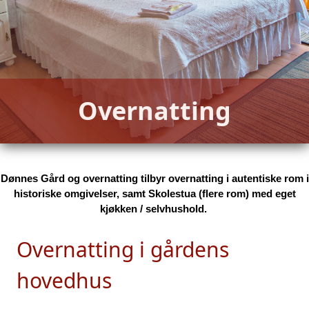
Overnatting
Dønnes Gård og overnatting tilbyr overnatting i autentiske rom i
historiske omgivelser, samt Skolestua (flere rom) med eget
kjøkken / selvhushold.
Overnatting i gårdens
hovedhus